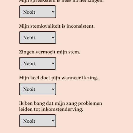
Mijn spreekstem is hees na het zingen.
Mijn stemkwaliteit is inconsistent.
Zingen vermoeit mijn stem.
Mijn keel doet pijn wanneer ik zing.
Ik ben bang dat mijn zang problemen
leiden tot inkomstenderving.