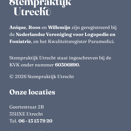
Anique
,
Roos
en
Willemijn
zijn geregistreerd bij
de
Nederlandse Vereniging voor Logopedie en
Foniatrie
, en het Kwaliteitsregister Paramedici.
Stempraktijk Utrecht staat ingeschreven bij de
KVK onder nummer
60306890
.
© 2026 Stempraktijk Utrecht
Onze locaties
Geertestraat 2B
3511XE
Utrecht
Tel.
06 - 13 13 79 20