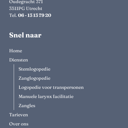
Oudegracht 371
3511PG
Utrecht
Tel.
06 - 13 13 79 20
Snel naar
Home
Diensten
Stemlogopedie
Zanglogopedie
Logopedie voor transpersonen
Manuele larynx facilitatie
Zangles
Tarieven
Over ons